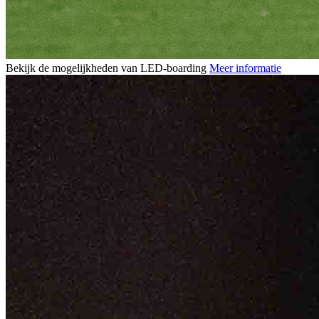
Bekijk de mogelijkheden van LED-boarding
Meer informatie