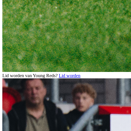
Lid worden van Young Reds?
Lid worden