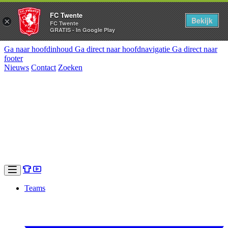
FC Twente
Bekijk
×
FC Twente
GRATIS - In Google Play
Ga naar hoofdinhoud
Ga direct naar hoofdnavigatie
Ga direct naar
footer
Nieuws
Contact
Zoeken
Teams