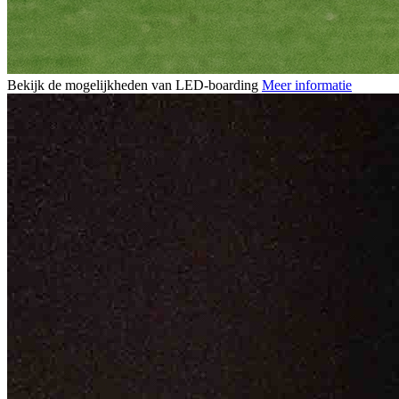
Bekijk de mogelijkheden van LED-boarding
Meer informatie