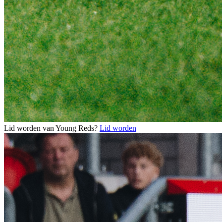
Lid worden van Young Reds?
Lid worden