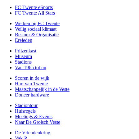
FC Twente eSports
FC Twente All Stars
Werken bij FC Twente
Veilig sociaal klimaat
Bestuur & Organisatie
Ereleden
Prijzenkast
Museum
Stadions
Van 1965 tot nu
Scoren in de wijk
Hart van Twente
Maatschappelijk in de Veste
Doneer hardware
Stadiontour
Huisregels
Meetings & Events
Naar De Grolsch Veste
De Vriendenkring
Vak-P