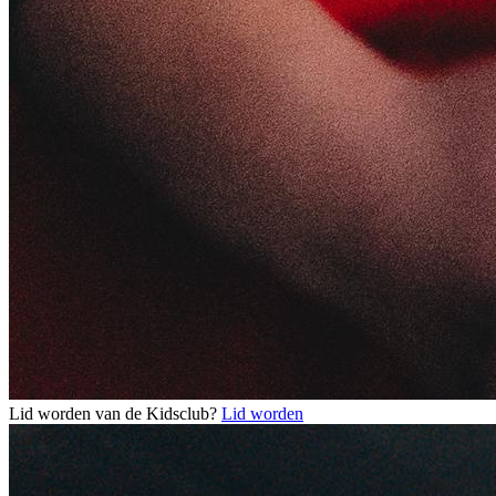
Lid worden van de Kidsclub?
Lid worden