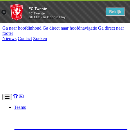
FC Twente
Bekijk
×
FC Twente
GRATIS - In Google Play
Ga naar hoofdinhoud
Ga direct naar hoofdnavigatie
Ga direct naar
footer
Nieuws
Contact
Zoeken
Teams