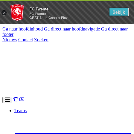
FC Twente
Bekijk
×
FC Twente
GRATIS - In Google Play
Ga naar hoofdinhoud
Ga direct naar hoofdnavigatie
Ga direct naar
footer
Nieuws
Contact
Zoeken
Teams