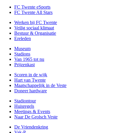
FC Twente eSports
FC Twente All Stars
Werken bij FC Twente
Veilig sociaal klimaat
Bestuur & Organisatie
Ereleden
Museum
Stadions
Van 1965 tot nu
Prijzenkast
Scoren in de wijk
Hart van Twente
Maatschappelijk in de Veste
Doneer hardware
Stadiontour
Huisregels
Meetings & Events
Naar De Grolsch Veste
De Vriendenkring
Vak-P