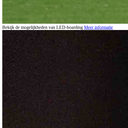
Bekijk de mogelijkheden van LED-boarding
Meer informatie