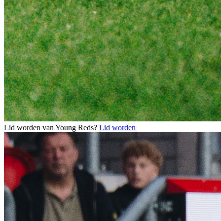
Lid worden van Young Reds?
Lid worden