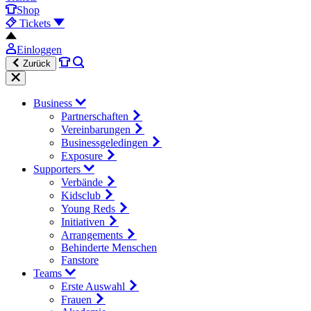
Shop
Tickets
Einloggen
Zurück
Business
Partnerschaften
Vereinbarungen
Businessgeledingen
Exposure
Supporters
Verbände
Kidsclub
Young Reds
Initiativen
Arrangements
Behinderte Menschen
Fanstore
Teams
Erste Auswahl
Frauen