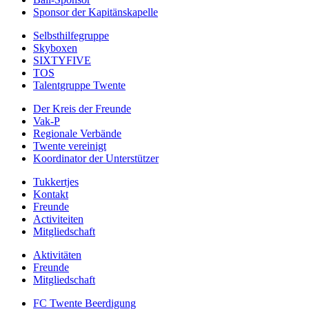
Sponsor der Kapitänskapelle
Selbsthilfegruppe
Skyboxen
SIXTYFIVE
TOS
Talentgruppe Twente
Der Kreis der Freunde
Vak-P
Regionale Verbände
Twente vereinigt
Koordinator der Unterstützer
Tukkertjes
Kontakt
Freunde
Activiteiten
Mitgliedschaft
Aktivitäten
Freunde
Mitgliedschaft
FC Twente Beerdigung