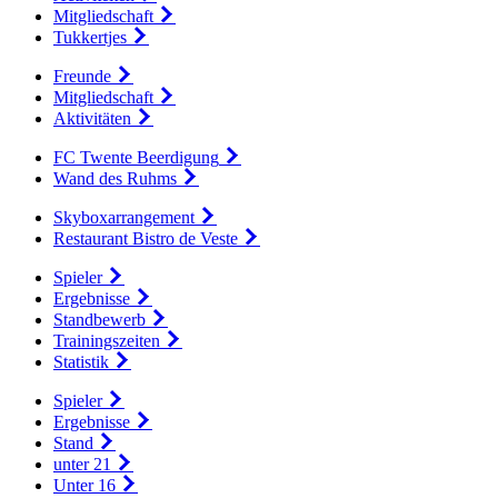
Mitgliedschaft
Tukkertjes
Freunde
Mitgliedschaft
Aktivitäten
FC Twente Beerdigung
Wand des Ruhms
Skyboxarrangement
Restaurant Bistro de Veste
Spieler
Ergebnisse
Standbewerb
Trainingszeiten
Statistik
Spieler
Ergebnisse
Stand
unter 21
Unter 16