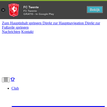
FC Twente
Bekijk
×
FC Twente
GRATIS - In Google Play
Zum Hauptinhalt springen
Direkt zur Hauptnavigation
Direkt zur
Fußzeile springen
Nachrichten
Kontakt
Club