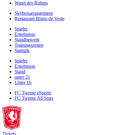
Wand des Ruhms
Skyboxarrangement
Restaurant Bistro de Veste
Spieler
Ergebnisse
Standbewerb
Trainingszeiten
Statistik
Spieler
Ergebnisse
Stand
unter 21
Unter 16
FC Twente eSports
FC Twente All Stars
Tickets