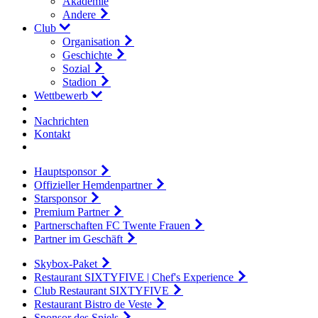
Akademie
Andere
Club
Organisation
Geschichte
Sozial
Stadion
Wettbewerb
Nachrichten
Kontakt
Hauptsponsor
Offizieller Hemdenpartner
Starsponsor
Premium Partner
Partnerschaften FC Twente Frauen
Partner im Geschäft
Skybox-Paket
Restaurant SIXTYFIVE | Chef's Experience
Club Restaurant SIXTYFIVE
Restaurant Bistro de Veste
Sponsor des Spiels