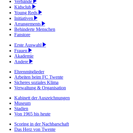
Verbände
Kidsclub
Young Reds
Initiativen
Arrangements
Behinderte Menschen
Fanstore
Erste Auswahl
Frauen
Akademie
Andere
Ehrenmitglieder
Arbeiten beim FC Twente
Sicheres soziales Klima
Verwaltung & Organisation
Kabinett der Auszeichnungen
Museum
Stadien
Von 1965 bis heute
Scoring in der Nachbarschaft
Das Herz von Twente