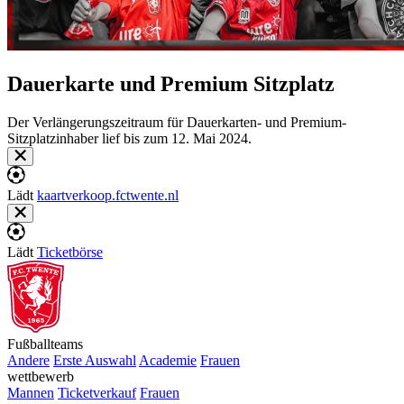
Dauerkarte und Premium Sitzplatz
Der Verlängerungszeitraum für Dauerkarten- und Premium-
Sitzplatzinhaber lief bis zum 12. Mai 2024.
Lädt
kaartverkoop.fctwente.nl
Lädt
Ticketbörse
Fußballteams
Andere
Erste Auswahl
Academie
Frauen
wettbewerb
Mannen
Ticketverkauf
Frauen