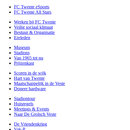
FC Twente eSports
FC Twente All Stars
Werken bij FC Twente
Veilig sociaal klimaat
Bestuur & Organisatie
Ereleden
Museum
Stadions
Van 1965 tot nu
Prijzenkast
Scoren in de wijk
Hart van Twente
Maatschappelijk in de Veste
Doneer hardware
Stadiontour
Huisregels
Meetings & Events
Naar De Grolsch Veste
De Vriendenkring
Vak-P