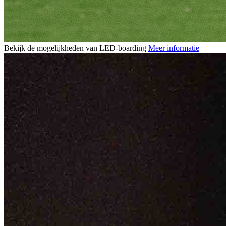
Bekijk de mogelijkheden van LED-boarding
Meer informatie