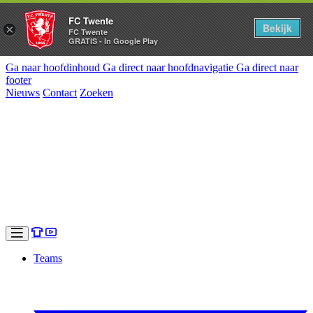
FC Twente
Bekijk
×
FC Twente
GRATIS - In Google Play
Ga naar hoofdinhoud
Ga direct naar hoofdnavigatie
Ga direct naar
footer
Nieuws
Contact
Zoeken
Teams