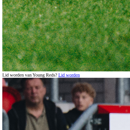
Lid worden van Young Reds?
Lid worden