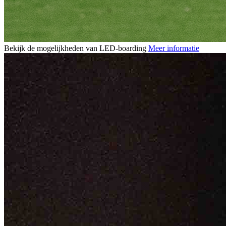
Bekijk de mogelijkheden van LED-boarding
Meer informatie