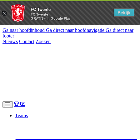
FC Twente
Bekijk
×
FC Twente
GRATIS - In Google Play
Ga naar hoofdinhoud
Ga direct naar hoofdnavigatie
Ga direct naar
footer
Nieuws
Contact
Zoeken
Teams