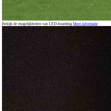
Bekijk de mogelijkheden van LED-boarding
Meer informatie