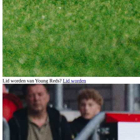
Lid worden van Young Reds?
Lid worden