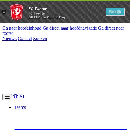
FC Twente
Bekijk
×
FC Twente
GRATIS - In Google Play
Ga naar hoofdinhoud
Ga direct naar hoofdnavigatie
Ga direct naar
footer
Nieuws
Contact
Zoeken
Teams