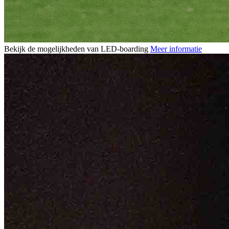
Bekijk de mogelijkheden van LED-boarding
Meer informatie