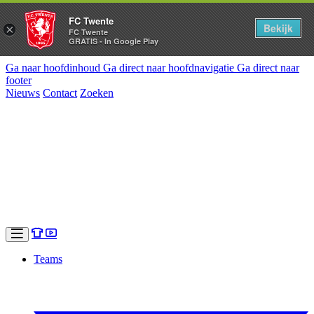
FC Twente
Bekijk
×
FC Twente
GRATIS - In Google Play
Ga naar hoofdinhoud
Ga direct naar hoofdnavigatie
Ga direct naar
footer
Nieuws
Contact
Zoeken
Teams