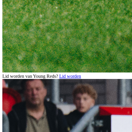
Lid worden van Young Reds?
Lid worden