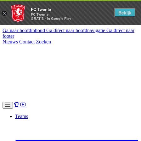
FC Twente
Bekijk
×
FC Twente
GRATIS - In Google Play
Ga naar hoofdinhoud
Ga direct naar hoofdnavigatie
Ga direct naar
footer
Nieuws
Contact
Zoeken
Teams