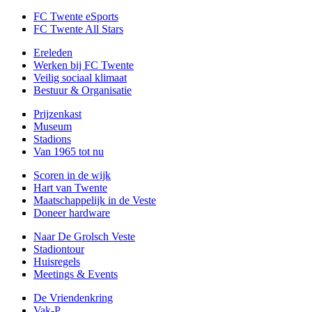
FC Twente eSports
FC Twente All Stars
Ereleden
Werken bij FC Twente
Veilig sociaal klimaat
Bestuur & Organisatie
Prijzenkast
Museum
Stadions
Van 1965 tot nu
Scoren in de wijk
Hart van Twente
Maatschappelijk in de Veste
Doneer hardware
Naar De Grolsch Veste
Stadiontour
Huisregels
Meetings & Events
De Vriendenkring
Vak-P