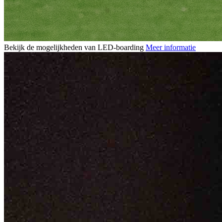
Bekijk de mogelijkheden van LED-boarding
Meer informatie