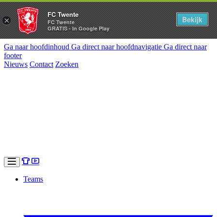
FC Twente
Bekijk
×
FC Twente
GRATIS - In Google Play
Ga naar hoofdinhoud
Ga direct naar hoofdnavigatie
Ga direct naar
footer
Nieuws
Contact
Zoeken
Teams