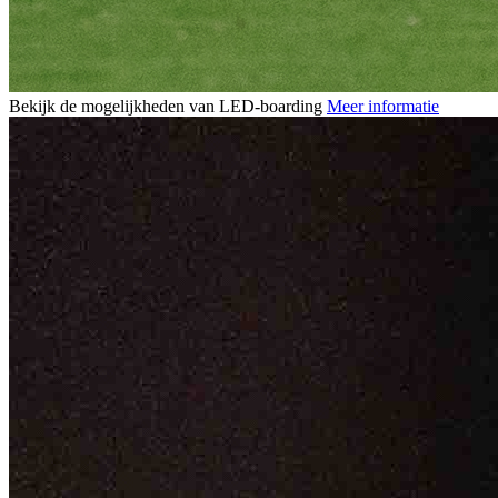
Bekijk de mogelijkheden van LED-boarding
Meer informatie