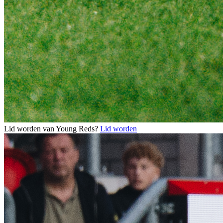
Lid worden van Young Reds?
Lid worden