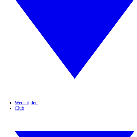
Wedstrijden
Club