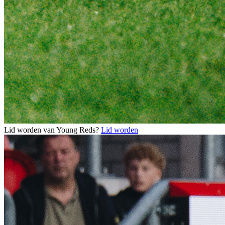
Lid worden van Young Reds?
Lid worden