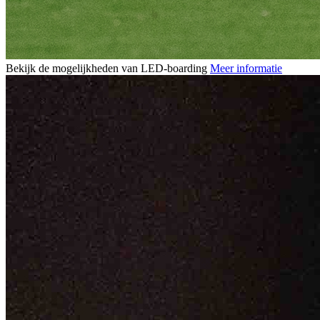
Bekijk de mogelijkheden van LED-boarding
Meer informatie