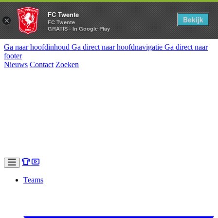
FC Twente
Bekijk
×
FC Twente
GRATIS - In Google Play
Ga naar hoofdinhoud
Ga direct naar hoofdnavigatie
Ga direct naar
footer
Nieuws
Contact
Zoeken
Teams