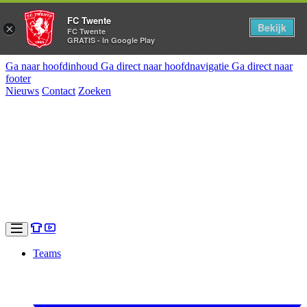
FC Twente
Bekijk
×
FC Twente
GRATIS - In Google Play
Ga naar hoofdinhoud
Ga direct naar hoofdnavigatie
Ga direct naar
footer
Nieuws
Contact
Zoeken
Teams