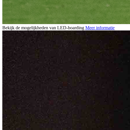
Bekijk de mogelijkheden van LED-boarding
Meer informatie