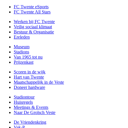
FC Twente eSports
FC Twente All Stars
Werken bij FC Twente
Veilig sociaal klimaat
Bestuur & Organisatie
Ereleden
Museum
Stadions
Van 1965 tot nu
Prijzenkast
Scoren in de wijk
Hart van Twente
Maatschappelijk in de Veste
Doneer hardware
Stadiontour
Huisregels
Meetings & Events
Naar De Grolsch Veste
De Vriendenkring
Vak-P