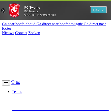
FC Twente
Bekijk
×
FC Twente
GRATIS - In Google Play
Ga naar hoofdinhoud
Ga direct naar hoofdnavigatie
Ga direct naar
footer
Nieuws
Contact
Zoeken
Teams