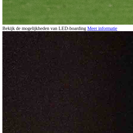
Bekijk de mogelijkheden van LED-boarding
Meer informatie