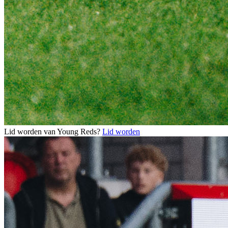
Lid worden van Young Reds?
Lid worden