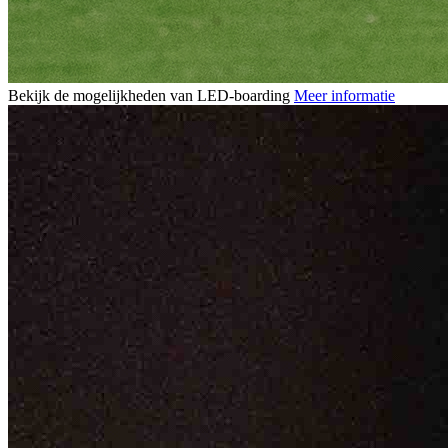
Bekijk de mogelijkheden van LED-boarding
Meer informatie