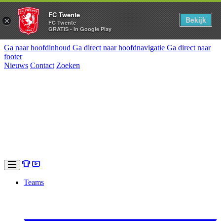
FC Twente
Bekijk
×
FC Twente
GRATIS - In Google Play
Ga naar hoofdinhoud
Ga direct naar hoofdnavigatie
Ga direct naar
footer
Nieuws
Contact
Zoeken
Teams