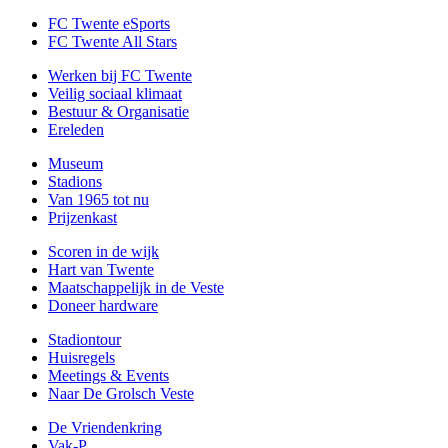
FC Twente eSports
FC Twente All Stars
Werken bij FC Twente
Veilig sociaal klimaat
Bestuur & Organisatie
Ereleden
Museum
Stadions
Van 1965 tot nu
Prijzenkast
Scoren in de wijk
Hart van Twente
Maatschappelijk in de Veste
Doneer hardware
Stadiontour
Huisregels
Meetings & Events
Naar De Grolsch Veste
De Vriendenkring
Vak-P