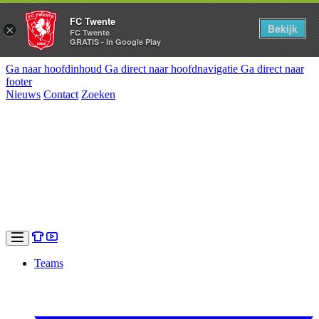
FC Twente
Bekijk
×
FC Twente
GRATIS - In Google Play
Ga naar hoofdinhoud
Ga direct naar hoofdnavigatie
Ga direct naar
footer
Nieuws
Contact
Zoeken
Teams