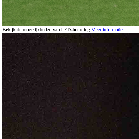
Bekijk de mogelijkheden van LED-boarding
Meer informatie