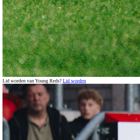
Lid worden van Young Reds?
Lid worden