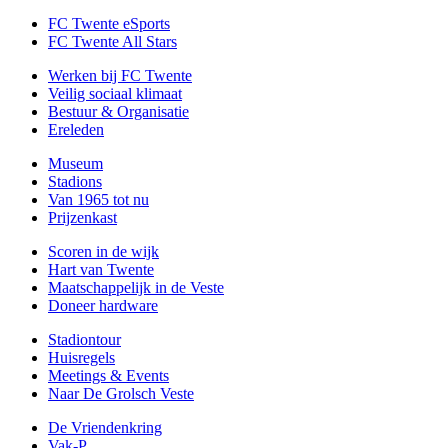
FC Twente eSports
FC Twente All Stars
Werken bij FC Twente
Veilig sociaal klimaat
Bestuur & Organisatie
Ereleden
Museum
Stadions
Van 1965 tot nu
Prijzenkast
Scoren in de wijk
Hart van Twente
Maatschappelijk in de Veste
Doneer hardware
Stadiontour
Huisregels
Meetings & Events
Naar De Grolsch Veste
De Vriendenkring
Vak-P