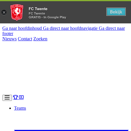
FC Twente
Bekijk
×
FC Twente
GRATIS - In Google Play
Ga naar hoofdinhoud
Ga direct naar hoofdnavigatie
Ga direct naar
footer
Nieuws
Contact
Zoeken
Teams