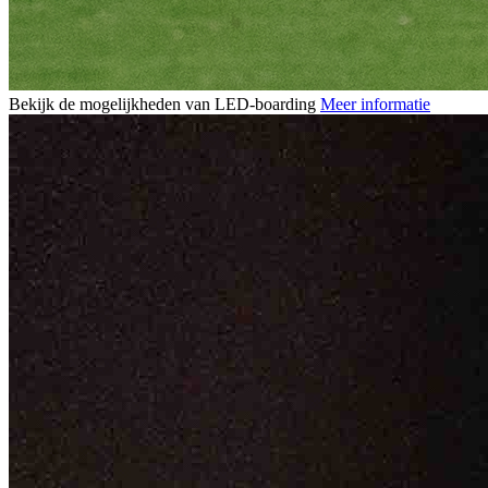
Bekijk de mogelijkheden van LED-boarding
Meer informatie