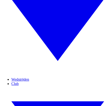
Wedstrijden
Club