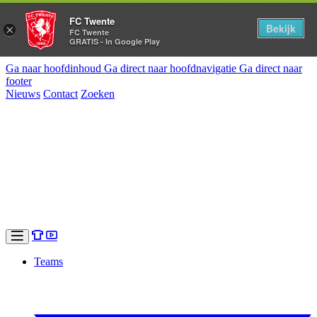
FC Twente
Bekijk
×
FC Twente
GRATIS - In Google Play
Ga naar hoofdinhoud
Ga direct naar hoofdnavigatie
Ga direct naar
footer
Nieuws
Contact
Zoeken
Teams