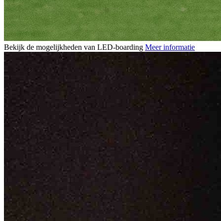
Bekijk de mogelijkheden van LED-boarding
Meer informatie