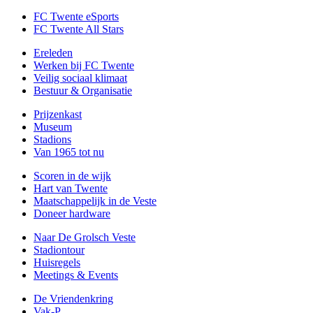
FC Twente eSports
FC Twente All Stars
Ereleden
Werken bij FC Twente
Veilig sociaal klimaat
Bestuur & Organisatie
Prijzenkast
Museum
Stadions
Van 1965 tot nu
Scoren in de wijk
Hart van Twente
Maatschappelijk in de Veste
Doneer hardware
Naar De Grolsch Veste
Stadiontour
Huisregels
Meetings & Events
De Vriendenkring
Vak-P