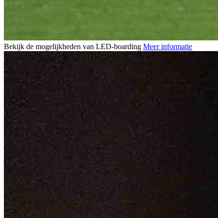
Bekijk de mogelijkheden van LED-boarding
Meer informatie