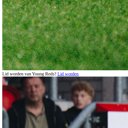
Lid worden van Young Reds?
Lid worden