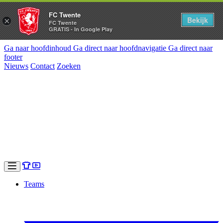
FC Twente
Bekijk
×
FC Twente
GRATIS - In Google Play
Ga naar hoofdinhoud
Ga direct naar hoofdnavigatie
Ga direct naar
footer
Nieuws
Contact
Zoeken
Teams