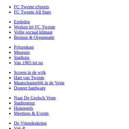
FC Twente eSports
FC Twente All Stars
Ereleden
Werken bij FC Twente
Veilig sociaal klimaat
Bestuur & Organisatie
Prijzenkast
Museum
Stadions
Van 1965 tot nu
Scoren in de wijk
Hart van Twente
Maatschappelijk in de Veste
Doneer hardware
Naar De Grolsch Veste
Stadiontour
Huisregels
Meetings & Events
De Vriendenkring
Vak-P