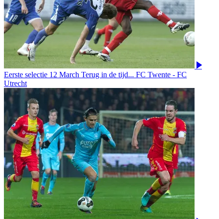
Eerste selectie
12 March
Terug in de tijd... FC Twente - FC
Utrecht