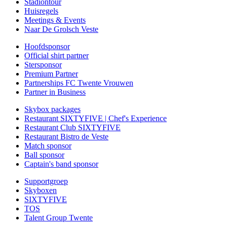
Stadiontour
Huisregels
Meetings & Events
Naar De Grolsch Veste
Hoofdsponsor
Official shirt partner
Stersponsor
Premium Partner
Partnerships FC Twente Vrouwen
Partner in Business
Skybox packages
Restaurant SIXTYFIVE | Chef's Experience
Restaurant Club SIXTYFIVE
Restaurant Bistro de Veste
Match sponsor
Ball sponsor
Captain's band sponsor
Supportgroep
Skyboxen
SIXTYFIVE
TOS
Talent Group Twente