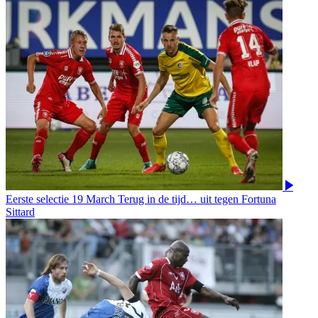
Eerste selectie
19 March
Terug in de tijd… uit tegen Fortuna
Sittard