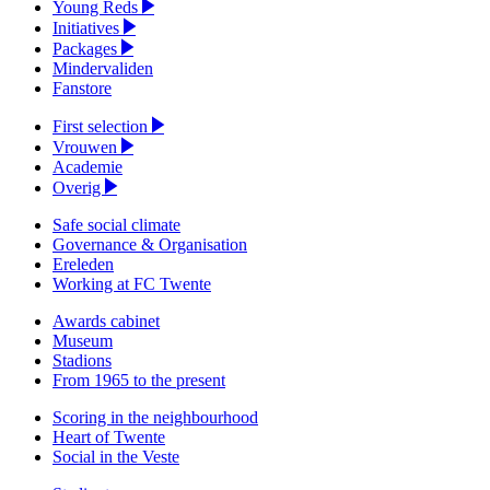
Young Reds
Initiatives
Packages
Mindervaliden
Fanstore
First selection
Vrouwen
Academie
Overig
Safe social climate
Governance & Organisation
Ereleden
Working at FC Twente
Awards cabinet
Museum
Stadions
From 1965 to the present
Scoring in the neighbourhood
Heart of Twente
Social in the Veste