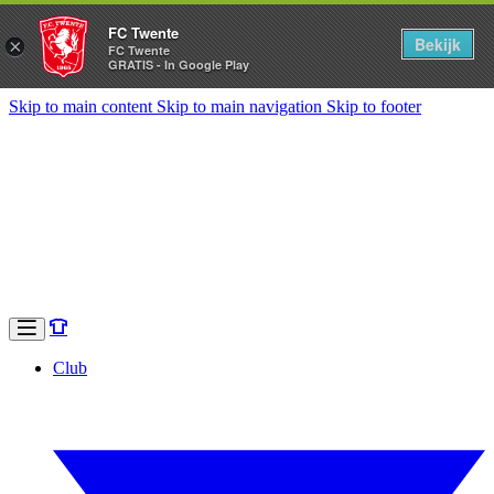
FC Twente
Bekijk
×
FC Twente
GRATIS - In Google Play
Skip to main content
Skip to main navigation
Skip to footer
Club