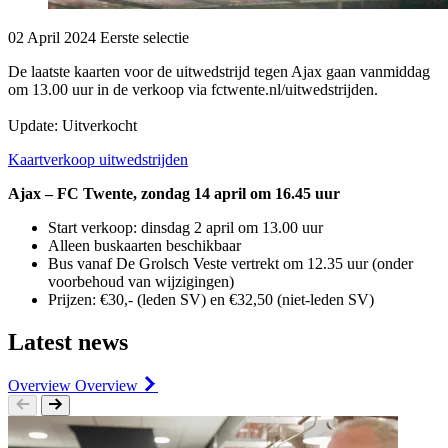
02 April 2024
Eerste selectie
De laatste kaarten voor de uitwedstrijd tegen Ajax gaan vanmiddag
om 13.00 uur in de verkoop via fctwente.nl/uitwedstrijden.
Update: Uitverkocht
Kaartverkoop uitwedstrijden
Ajax – FC Twente, zondag 14 april om 16.45 uur
Start verkoop: dinsdag 2 april om 13.00 uur
Alleen buskaarten beschikbaar
Bus vanaf De Grolsch Veste vertrekt om 12.35 uur (onder
voorbehoud van wijzigingen)
Prijzen: €30,- (leden SV) en €32,50 (niet-leden SV)
Latest news
Overview
Overview