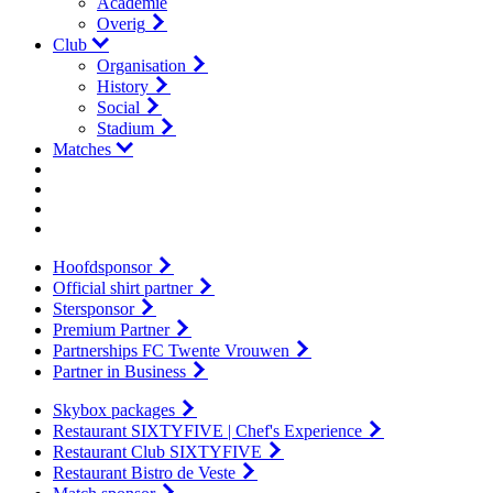
Academie
Overig
Club
Organisation
History
Social
Stadium
Matches
Hoofdsponsor
Official shirt partner
Stersponsor
Premium Partner
Partnerships FC Twente Vrouwen
Partner in Business
Skybox packages
Restaurant SIXTYFIVE | Chef's Experience
Restaurant Club SIXTYFIVE
Restaurant Bistro de Veste