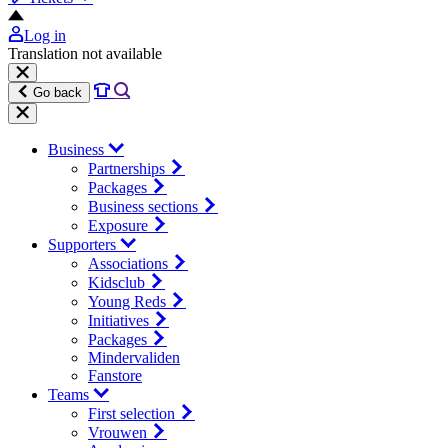
Log in
Translation not available
Go back
Business
Partnerships
Packages
Business sections
Exposure
Supporters
Associations
Kidsclub
Young Reds
Initiatives
Packages
Mindervaliden
Fanstore
Teams
First selection
Vrouwen