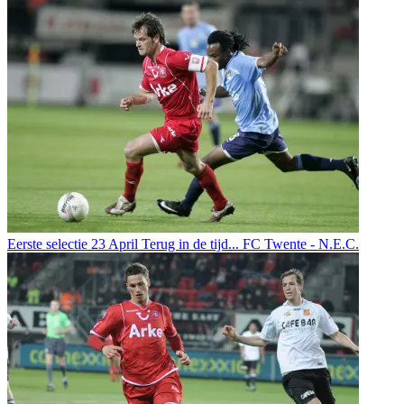
Eerste selectie
23 April
Terug in de tijd... FC Twente - N.E.C.