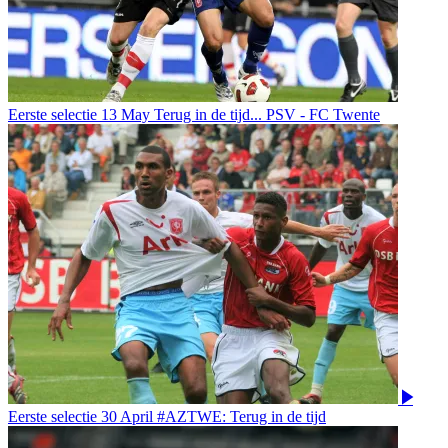
Eerste selectie
13 May
Terug in de tijd... PSV - FC Twente
Eerste selectie
30 April
#AZTWE: Terug in de tijd