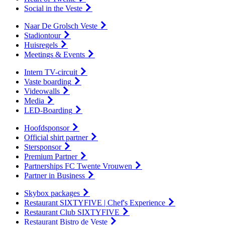
Social in the Veste
Naar De Grolsch Veste
Stadiontour
Huisregels
Meetings & Events
Intern TV-circuit
Vaste boarding
Videowalls
Media
LED-Boarding
Hoofdsponsor
Official shirt partner
Stersponsor
Premium Partner
Partnerships FC Twente Vrouwen
Partner in Business
Skybox packages
Restaurant SIXTYFIVE | Chef's Experience
Restaurant Club SIXTYFIVE
Restaurant Bistro de Veste