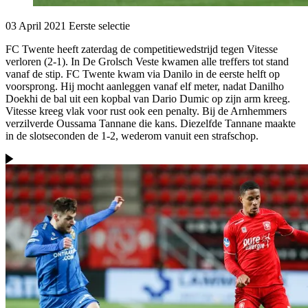
03 April 2021
Eerste selectie
FC Twente heeft zaterdag de competitiewedstrijd tegen Vitesse
verloren (2-1). In De Grolsch Veste kwamen alle treffers tot stand
vanaf de stip. FC Twente kwam via Danilo in de eerste helft op
voorsprong. Hij mocht aanleggen vanaf elf meter, nadat Danilho
Doekhi de bal uit een kopbal van Dario Dumic op zijn arm kreeg.
Vitesse kreeg vlak voor rust ook een penalty. Bij de Arnhemmers
verzilverde Oussama Tannane die kans. Diezelfde Tannane maakte
in de slotseconden de 1-2, wederom vanuit een strafschop.