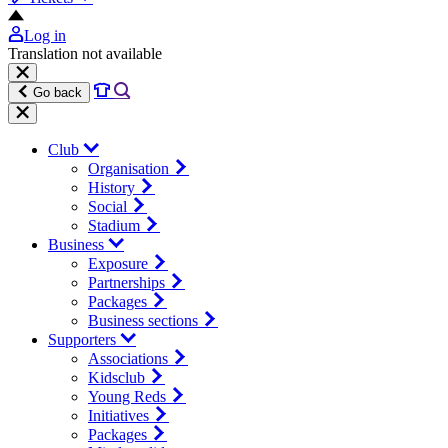
Log in
Translation not available
Go back
Club
Organisation
History
Social
Stadium
Business
Exposure
Partnerships
Packages
Business sections
Supporters
Associations
Kidsclub
Young Reds
Initiatives
Packages