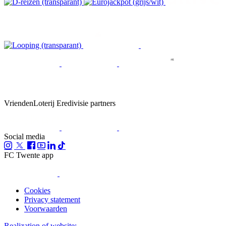
VriendenLoterij Eredivisie partners
Social media
FC Twente app
Cookies
Privacy statement
Voorwaarden
Realization of website: