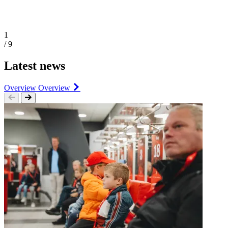
1
/ 9
Latest news
Overview
Overview