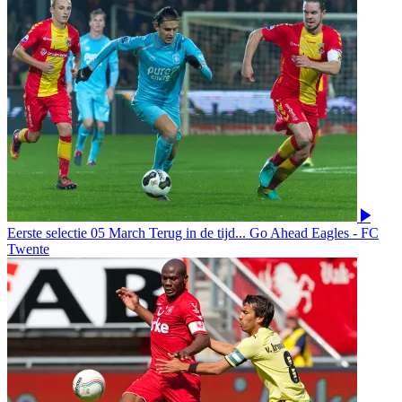
Eerste selectie
05 March
Terug in de tijd... Go Ahead Eagles - FC
Twente