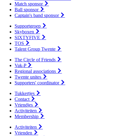
Match sponsor
Ball sponsor
Captain's band sponsor
Supportgroep
Skyboxen
SIXTYFIVE
TOS
Talent Group Twente
The Circle of Friends
Vak-P
Regional associations
Twente unites
Supporters' coordinator
Tukkertjes
Contact
Vriendjes
Activiteiten
Membership
Activiteiten
Vrienden