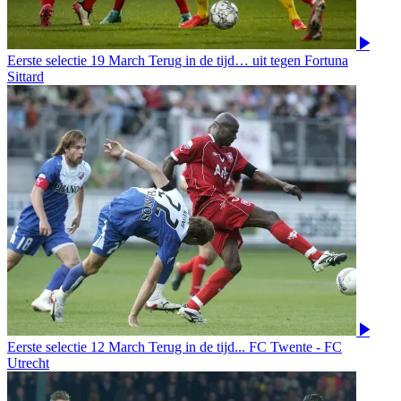
Eerste selectie
19 March
Terug in de tijd… uit tegen Fortuna
Sittard
Eerste selectie
12 March
Terug in de tijd... FC Twente - FC
Utrecht