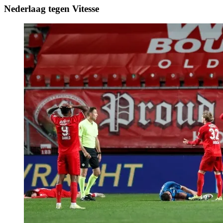
Nederlaag tegen Vitesse