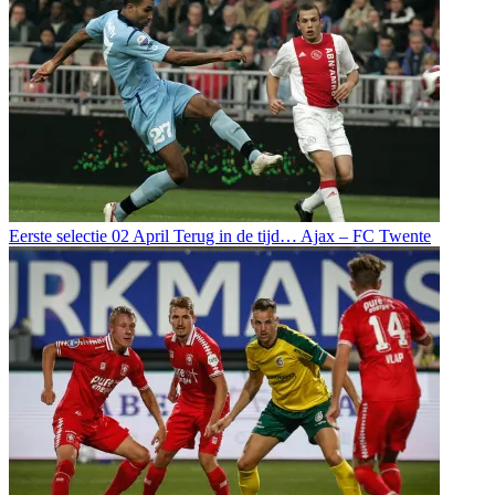
Eerste selectie
02 April
Terug in de tijd… Ajax – FC Twente