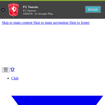
FC Twente
Bekijk
×
FC Twente
GRATIS - In Google Play
Skip to main content
Skip to main navigation
Skip to footer
Club