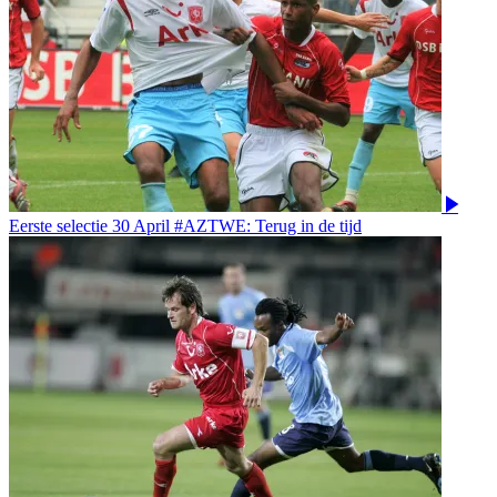
Eerste selectie
30 April
#AZTWE: Terug in de tijd