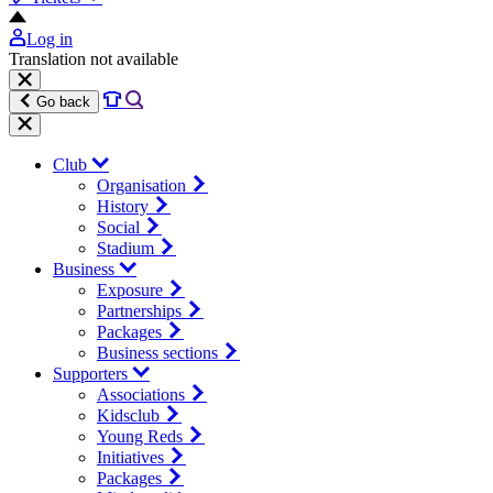
Log in
Translation not available
Go back
Club
Organisation
History
Social
Stadium
Business
Exposure
Partnerships
Packages
Business sections
Supporters
Associations
Kidsclub
Young Reds
Initiatives
Packages