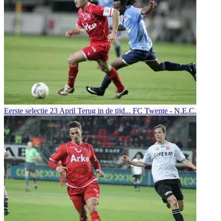
Eerste selectie
23 April
Terug in de tijd... FC Twente - N.E.C.