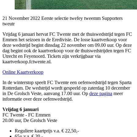
21 November 2022
Eerste selectie
twefey
tweemm
Supporters
tweutr
Vrijdag 6 januari hervat FC Twente met de thuiswedstrijd tegen FC
Emmen het seizoen in de Eredivisie. De losse kaartverkoop voor
deze wedstrijd begint dinsdag 22 november om 09.00 uur. Op deze
dag begint ook de kaartverkoop voor de thuiswedstrijden tegen FC
Utrecht en Feyenoord. Tickets zijn verkrijgbaar via
kaartverkoop.fctwente.nl.
Online Kaartverkoop
In de winterstop speelt FC Twente een oefenwedstrijd tegen Sparta
Rotterdam. De wedstrijd wordt gespeeld op zaterdag 10 december
in De Grolsch Veste, aanvang 17.00 uur. Op
deze pagina
meer
informatie over deze oefenwedstrijd.
Vrijdag 6 januari
FC Twente - FC Emmen
20.00 uur, De Grolsch Veste
Reguliere kaartprijs v.a. € 22,50,-
65+ v.a. € 20,-