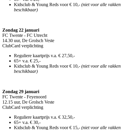
Kidsclub & Young Reds voor € 10,-
(niet voor alle vakken
beschikbaar)
Zondag 22 januari
FC Twente - FC Utrecht
14.30 uur, De Grolsch Veste
ClubCard verplichting
Reguliere kaartprijs v.a. € 27,50,-
65+ v.a. € 25,-
Kidsclub & Young Reds voor € 10,-
(niet voor alle vakken
beschikbaar)
Zondag 29 januari
FC Twente - Feyenoord
12.15 uur, De Grolsch Veste
ClubCard verplichting
Reguliere kaartprijs v.a. € 32,50,-
65+ v.a. € 30,-
Kidsclub & Young Reds voor € 15,-
(niet voor alle vakken