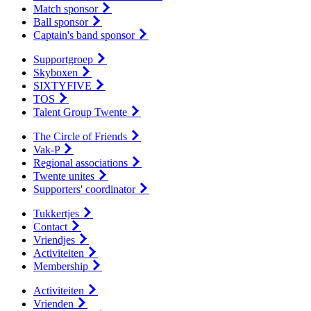
Match sponsor
Ball sponsor
Captain's band sponsor
Supportgroep
Skyboxen
SIXTYFIVE
TOS
Talent Group Twente
The Circle of Friends
Vak-P
Regional associations
Twente unites
Supporters' coordinator
Tukkertjes
Contact
Vriendjes
Activiteiten
Membership
Activiteiten
Vrienden