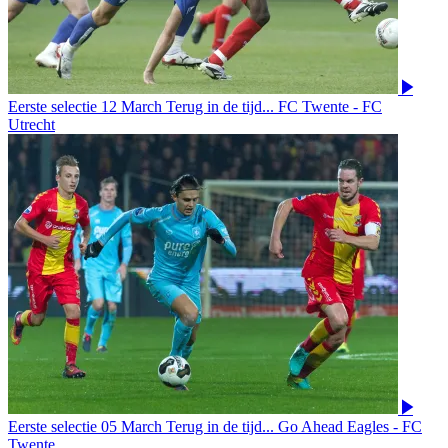
Eerste selectie
12 March
Terug in de tijd... FC Twente - FC
Utrecht
Eerste selectie
05 March
Terug in de tijd... Go Ahead Eagles - FC
Twente