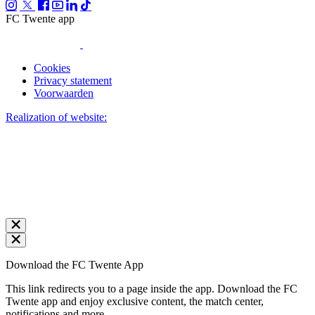
FC Twente app
Cookies
Privacy statement
Voorwaarden
Realization of website:
Download the FC Twente App
This link redirects you to a page inside the app. Download the FC
Twente app and enjoy exclusive content, the match center,
notifications and more.