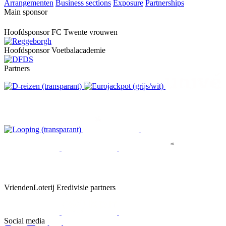
Arrangementen
Business sections
Exposure
Partnerships
Main sponsor
Hoofdsponsor FC Twente vrouwen
Hoofdsponsor Voetbalacademie
Partners
VriendenLoterij Eredivisie partners
Social media