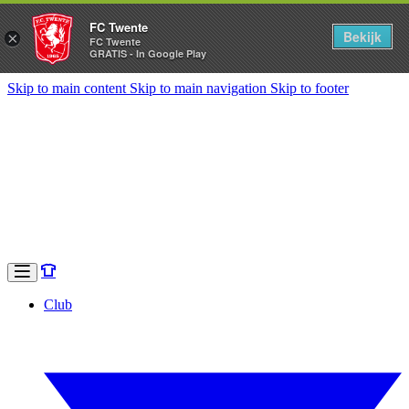
FC Twente
Bekijk
×
FC Twente
GRATIS - In Google Play
Skip to main content
Skip to main navigation
Skip to footer
Club