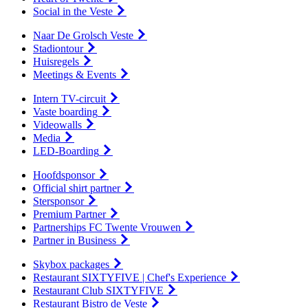
Social in the Veste
Naar De Grolsch Veste
Stadiontour
Huisregels
Meetings & Events
Intern TV-circuit
Vaste boarding
Videowalls
Media
LED-Boarding
Hoofdsponsor
Official shirt partner
Stersponsor
Premium Partner
Partnerships FC Twente Vrouwen
Partner in Business
Skybox packages
Restaurant SIXTYFIVE | Chef's Experience
Restaurant Club SIXTYFIVE
Restaurant Bistro de Veste