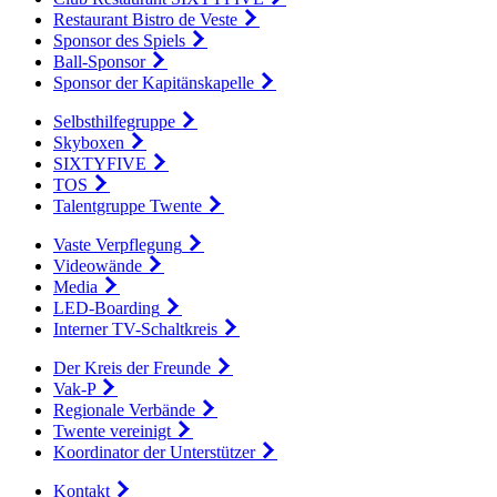
Restaurant Bistro de Veste
Sponsor des Spiels
Ball-Sponsor
Sponsor der Kapitänskapelle
Selbsthilfegruppe
Skyboxen
SIXTYFIVE
TOS
Talentgruppe Twente
Vaste Verpflegung
Videowände
Media
LED-Boarding
Interner TV-Schaltkreis
Der Kreis der Freunde
Vak-P
Regionale Verbände
Twente vereinigt
Koordinator der Unterstützer
Kontakt