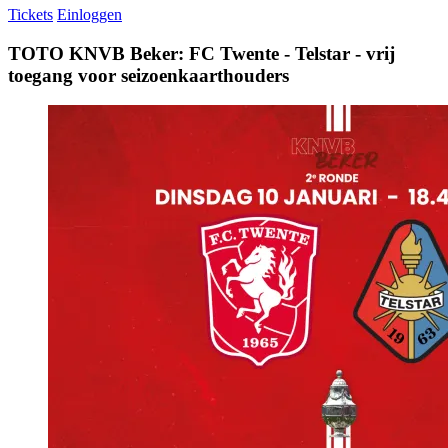
Tickets
Einloggen
TOTO KNVB Beker: FC Twente - Telstar - vrij
toegang voor seizoenkaarthouders