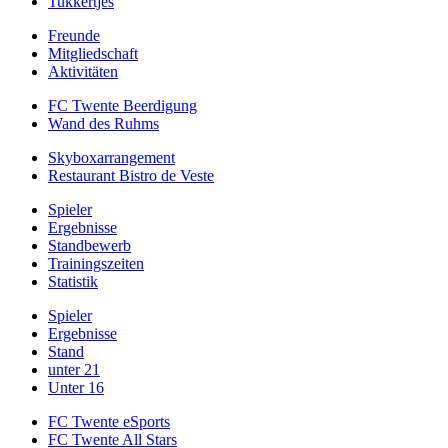
Tukkertjes
Freunde
Mitgliedschaft
Aktivitäten
FC Twente Beerdigung
Wand des Ruhms
Skyboxarrangement
Restaurant Bistro de Veste
Spieler
Ergebnisse
Standbewerb
Trainingszeiten
Statistik
Spieler
Ergebnisse
Stand
unter 21
Unter 16
FC Twente eSports
FC Twente All Stars