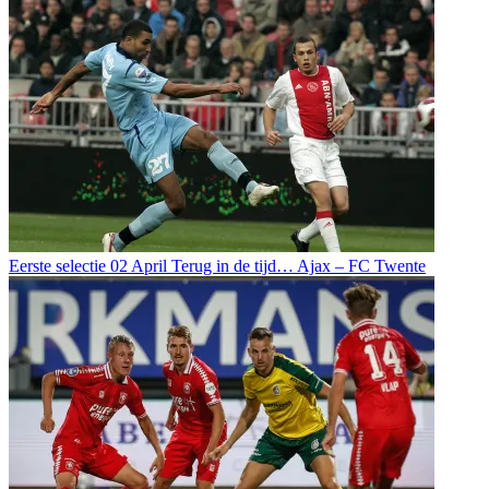
Eerste selectie
02 April
Terug in de tijd… Ajax – FC Twente