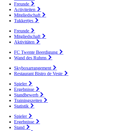
Freunde
Activiteiten
Mitgliedschaft
Tukkertjes
Freunde
Mitgliedschaft
Aktivitäten
FC Twente Beerdigung
Wand des Ruhms
Skyboxarrangement
Restaurant Bistro de Veste
Spieler
Ergebnisse
Standbewerb
Trainingszeiten
Statistik
Spieler
Ergebnisse
Stand