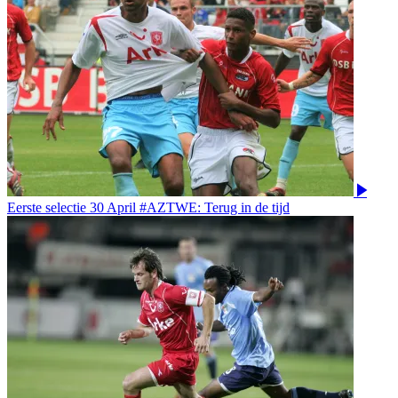
Eerste selectie
30 April
#AZTWE: Terug in de tijd