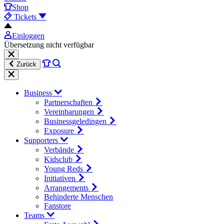
Shop
Tickets
Einloggen
Übersetzung nicht verfügbar
Zurück
Business
Partnerschaften
Vereinbarungen
Businessgeledingen
Exposure
Supporters
Verbände
Kidsclub
Young Reds
Initiativen
Arrangements
Behinderte Menschen
Fanstore
Teams