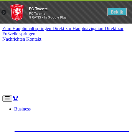
FC Twente
Bekijk
×
FC Twente
GRATIS - In Google Play
Zum Hauptinhalt springen
Direkt zur Hauptnavigation
Direkt zur
Fußzeile springen
Nachrichten
Kontakt
Business