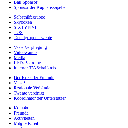
Ball-Sponsor
Sponsor der Kapitänskapelle
Selbsthilfegruppe
Skyboxen
SIXTYFIVE
TOS
Talentgruppe Twente
Vaste Verpflegung
Videowände
Media
LED-Boarding
Interner TV-Schaltkreis
Der Kreis der Freunde
Vak-P
Regionale Verbände
Twente vereinigt
Koordinator der Unterstützer
Kontakt
Freunde
Activiteiten
Mitgliedschaft