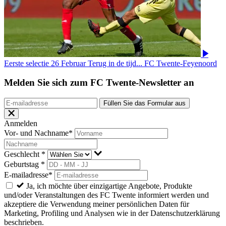
Eerste selectie
26 Februar
Terug in de tijd... FC Twente-Feyenoord
Melden Sie sich zum FC Twente-Newsletter an
Füllen Sie das Formular aus
Anmelden
Vor- und Nachname*
Geschlecht *
Geburtstag *
E-mailadresse*
Ja, ich möchte über einzigartige Angebote, Produkte
und/oder Veranstaltungen des FC Twente informiert werden und
akzeptiere die Verwendung meiner persönlichen Daten für
Marketing, Profiling und Analysen wie in der Datenschutzerklärung
beschrieben.