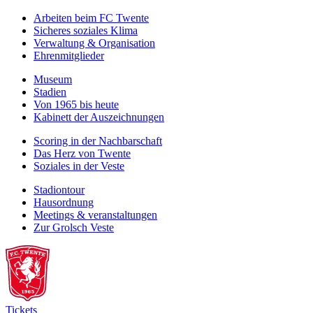
Arbeiten beim FC Twente
Sicheres soziales Klima
Verwaltung & Organisation
Ehrenmitglieder
Museum
Stadien
Von 1965 bis heute
Kabinett der Auszeichnungen
Scoring in der Nachbarschaft
Das Herz von Twente
Soziales in der Veste
Stadiontour
Hausordnung
Meetings & veranstaltungen
Zur Grolsch Veste
Tickets