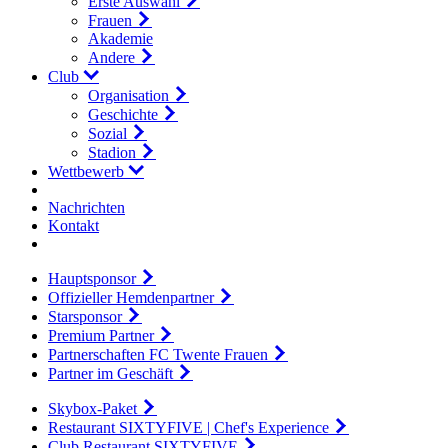
Erste Auswahl
Frauen
Akademie
Andere
Club
Organisation
Geschichte
Sozial
Stadion
Wettbewerb
Nachrichten
Kontakt
Hauptsponsor
Offizieller Hemdenpartner
Starsponsor
Premium Partner
Partnerschaften FC Twente Frauen
Partner im Geschäft
Skybox-Paket
Restaurant SIXTYFIVE | Chef's Experience
Club Restaurant SIXTYFIVE