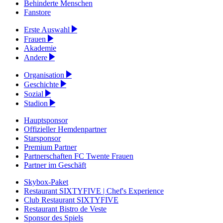
Behinderte Menschen
Fanstore
Erste Auswahl
Frauen
Akademie
Andere
Organisation
Geschichte
Sozial
Stadion
Hauptsponsor
Offizieller Hemdenpartner
Starsponsor
Premium Partner
Partnerschaften FC Twente Frauen
Partner im Geschäft
Skybox-Paket
Restaurant SIXTYFIVE | Chef's Experience
Club Restaurant SIXTYFIVE
Restaurant Bistro de Veste
Sponsor des Spiels