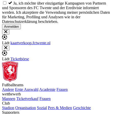
Ja, ich möchte über einzigartige Kampagnen von Partnern
und Sponsoren des FC Twente und der Eredivisie informiert
werden. Ich akzeptiere die Verwendung meiner persönlichen Daten
für Marketing, Profiling und Analysen wie in der
Datenschutzerklärung beschrieben.
Anmelden
Lädt
kaartverkoop.fctwente.nl
Lädt
Ticketbörse
Fußballteams
Andere
Erste Auswahl
Academie
Frauen
wettbewerb
Mannen
Ticketverkauf
Frauen
Club
Stadion
Organisation
Sozial
Pers & Medien
Geschichte
Supporters