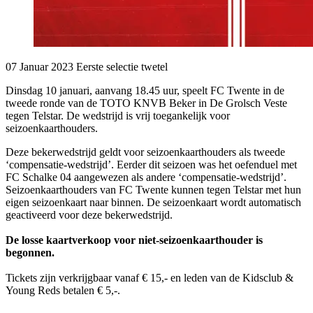
07 Januar 2023
Eerste selectie
twetel
Dinsdag 10 januari, aanvang 18.45 uur, speelt FC Twente in de
tweede ronde van de TOTO KNVB Beker in De Grolsch Veste
tegen Telstar. De wedstrijd is vrij toegankelijk voor
seizoenkaarthouders.
Deze bekerwedstrijd geldt voor seizoenkaarthouders als tweede
‘compensatie-wedstrijd’. Eerder dit seizoen was het oefenduel met
FC Schalke 04 aangewezen als andere ‘compensatie-wedstrijd’.
Seizoenkaarthouders van FC Twente kunnen tegen Telstar met hun
eigen seizoenkaart naar binnen. De seizoenkaart wordt automatisch
geactiveerd voor deze bekerwedstrijd.
De losse kaartverkoop voor niet-seizoenkaarthouder is
begonnen.
Tickets zijn verkrijgbaar vanaf € 15,- en leden van de Kidsclub &
Young Reds betalen € 5,-.