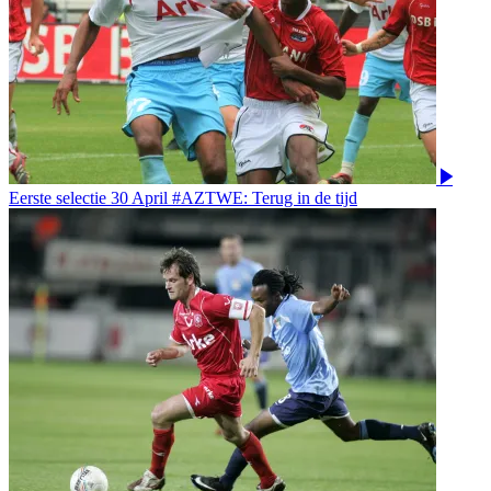
Eerste selectie
30 April
#AZTWE: Terug in de tijd