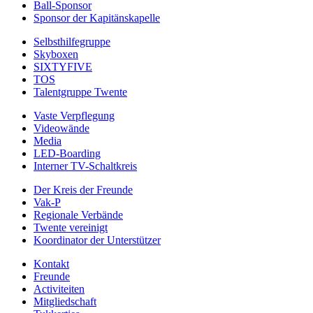
Ball-Sponsor
Sponsor der Kapitänskapelle
Selbsthilfegruppe
Skyboxen
SIXTYFIVE
TOS
Talentgruppe Twente
Vaste Verpflegung
Videowände
Media
LED-Boarding
Interner TV-Schaltkreis
Der Kreis der Freunde
Vak-P
Regionale Verbände
Twente vereinigt
Koordinator der Unterstützer
Kontakt
Freunde
Activiteiten
Mitgliedschaft