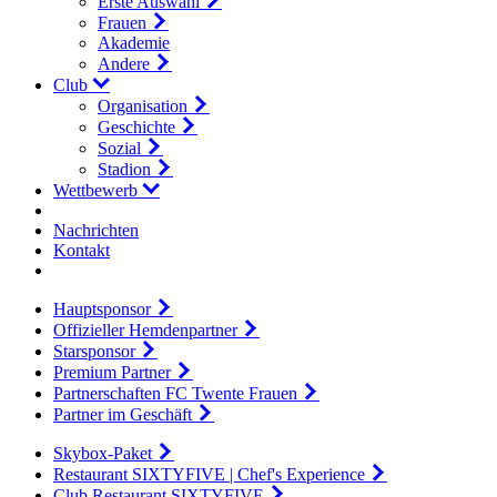
Erste Auswahl
Frauen
Akademie
Andere
Club
Organisation
Geschichte
Sozial
Stadion
Wettbewerb
Nachrichten
Kontakt
Hauptsponsor
Offizieller Hemdenpartner
Starsponsor
Premium Partner
Partnerschaften FC Twente Frauen
Partner im Geschäft
Skybox-Paket
Restaurant SIXTYFIVE | Chef's Experience
Club Restaurant SIXTYFIVE