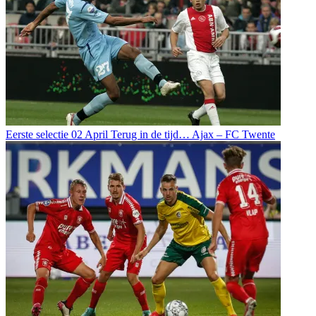
Eerste selectie
02 April
Terug in de tijd… Ajax – FC Twente