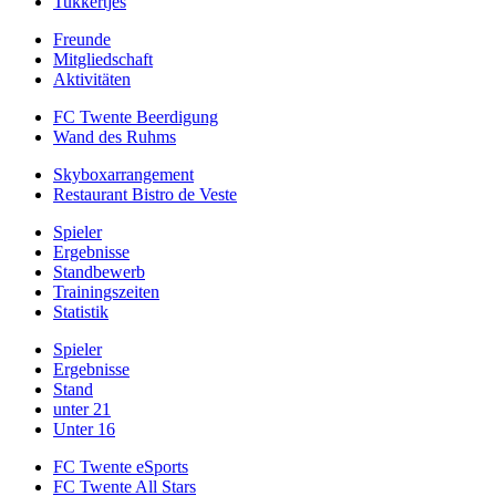
Tukkertjes
Freunde
Mitgliedschaft
Aktivitäten
FC Twente Beerdigung
Wand des Ruhms
Skyboxarrangement
Restaurant Bistro de Veste
Spieler
Ergebnisse
Standbewerb
Trainingszeiten
Statistik
Spieler
Ergebnisse
Stand
unter 21
Unter 16
FC Twente eSports
FC Twente All Stars