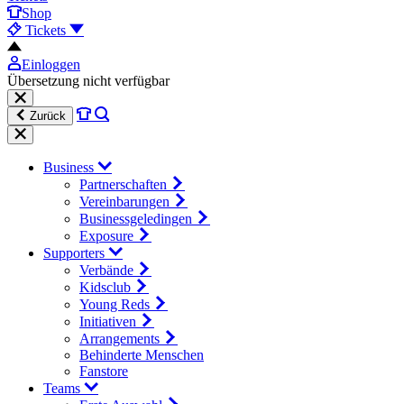
Shop
Tickets
Einloggen
Übersetzung nicht verfügbar
Zurück
Business
Partnerschaften
Vereinbarungen
Businessgeledingen
Exposure
Supporters
Verbände
Kidsclub
Young Reds
Initiativen
Arrangements
Behinderte Menschen
Fanstore
Teams