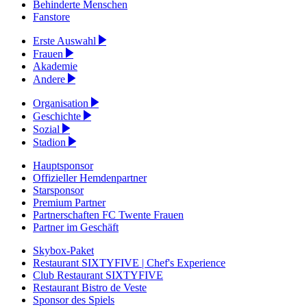
Behinderte Menschen
Fanstore
Erste Auswahl
Frauen
Akademie
Andere
Organisation
Geschichte
Sozial
Stadion
Hauptsponsor
Offizieller Hemdenpartner
Starsponsor
Premium Partner
Partnerschaften FC Twente Frauen
Partner im Geschäft
Skybox-Paket
Restaurant SIXTYFIVE | Chef's Experience
Club Restaurant SIXTYFIVE
Restaurant Bistro de Veste
Sponsor des Spiels