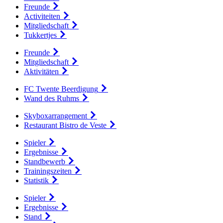
Freunde
Activiteiten
Mitgliedschaft
Tukkertjes
Freunde
Mitgliedschaft
Aktivitäten
FC Twente Beerdigung
Wand des Ruhms
Skyboxarrangement
Restaurant Bistro de Veste
Spieler
Ergebnisse
Standbewerb
Trainingszeiten
Statistik
Spieler
Ergebnisse
Stand