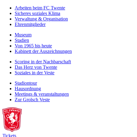
Arbeiten beim FC Twente
Sicheres soziales Klima
Verwaltung & Organisation
Ehrenmitglieder
Museum
Stadien
Von 1965 bis heute
Kabinett der Auszeichnungen
Scoring in der Nachbarschaft
Das Herz von Twente
Soziales in der Veste
Stadiontour
Hausordnung
Meetings & veranstaltungen
Zur Grolsch Veste
Tickets