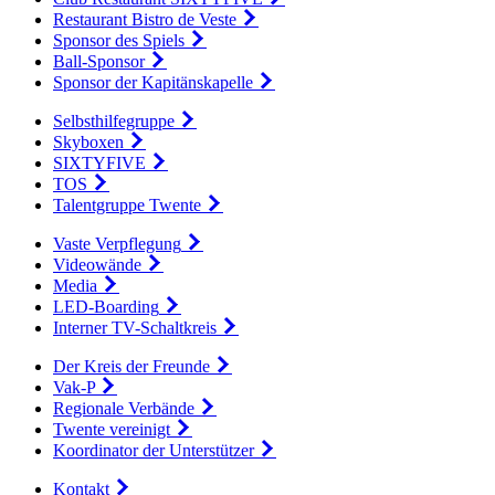
Restaurant Bistro de Veste
Sponsor des Spiels
Ball-Sponsor
Sponsor der Kapitänskapelle
Selbsthilfegruppe
Skyboxen
SIXTYFIVE
TOS
Talentgruppe Twente
Vaste Verpflegung
Videowände
Media
LED-Boarding
Interner TV-Schaltkreis
Der Kreis der Freunde
Vak-P
Regionale Verbände
Twente vereinigt
Koordinator der Unterstützer
Kontakt