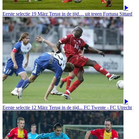
Eerste selectie
19 März
Terug in de tijd… uit tegen Fortuna Sittard
Eerste selectie
12 März
Terug in de tijd... FC Twente - FC Utrecht