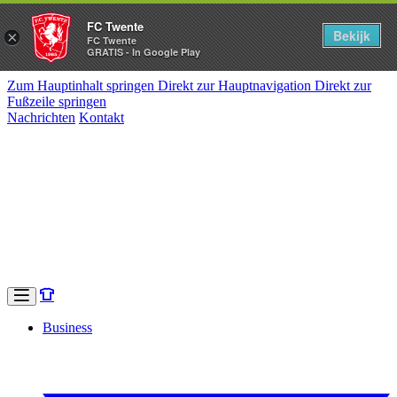
FC Twente
Bekijk
×
FC Twente
GRATIS - In Google Play
Zum Hauptinhalt springen
Direkt zur Hauptnavigation
Direkt zur
Fußzeile springen
Nachrichten
Kontakt
Business