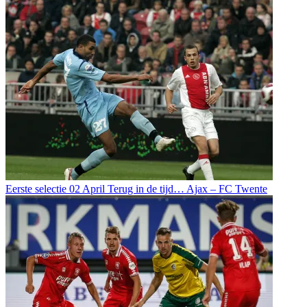
Eerste selectie
02 April
Terug in de tijd… Ajax – FC Twente