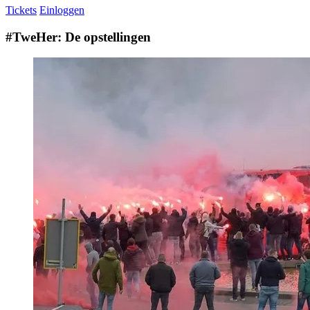
Tickets
Einloggen
#TweHer: De opstellingen