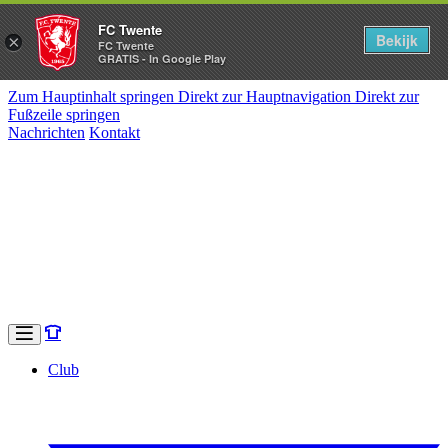
FC Twente
Bekijk
×
FC Twente
GRATIS - In Google Play
Zum Hauptinhalt springen
Direkt zur Hauptnavigation
Direkt zur
Fußzeile springen
Nachrichten
Kontakt
Club