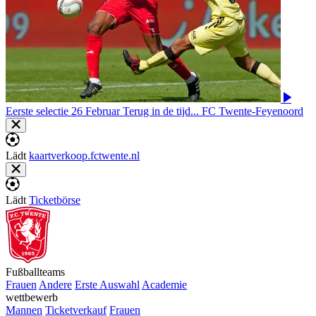
Eerste selectie
26 Februar
Terug in de tijd... FC Twente-Feyenoord
Lädt
kaartverkoop.fctwente.nl
Lädt
Ticketbörse
Fußballteams
Frauen
Andere
Erste Auswahl
Academie
wettbewerb
Mannen
Ticketverkauf
Frauen