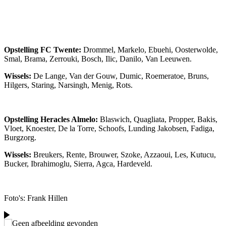
Opstelling FC Twente:
Drommel, Markelo, Ebuehi, Oosterwolde,
Smal, Brama, Zerrouki, Bosch, Ilic, Danilo, Van Leeuwen.
Wissels:
De Lange, Van der Gouw, Dumic, Roemeratoe, Bruns,
Hilgers, Staring, Narsingh, Menig, Rots.
Opstelling Heracles Almelo:
Blaswich, Quagliata, Propper, Bakis,
Vloet, Knoester, De la Torre, Schoofs, Lunding Jakobsen, Fadiga,
Burgzorg.
Wissels:
Breukers, Rente, Brouwer, Szoke, Azzaoui, Les, Kutucu,
Bucker, Ibrahimoglu, Sierra, Agca, Hardeveld.
Foto's: Frank Hillen