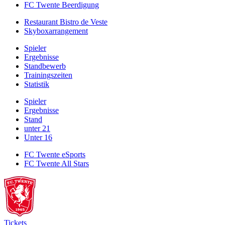
FC Twente Beerdigung
Restaurant Bistro de Veste
Skyboxarrangement
Spieler
Ergebnisse
Standbewerb
Trainingszeiten
Statistik
Spieler
Ergebnisse
Stand
unter 21
Unter 16
FC Twente eSports
FC Twente All Stars
Tickets