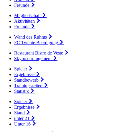
Freunde
Mitgliedschaft
Aktivitäten
Freunde
Wand des Ruhms
FC Twente Beerdigung
Restaurant Bistro de Veste
Skyboxarrangement
Spieler
Ergebnisse
Standbewerb
Trainingszeiten
Statistik
Spieler
Ergebnisse
Stand
unter 21
Unter 16