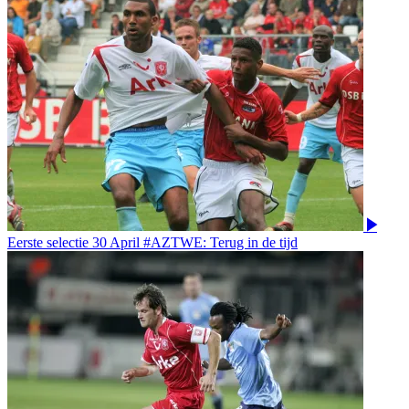
Eerste selectie
30 April
#AZTWE: Terug in de tijd