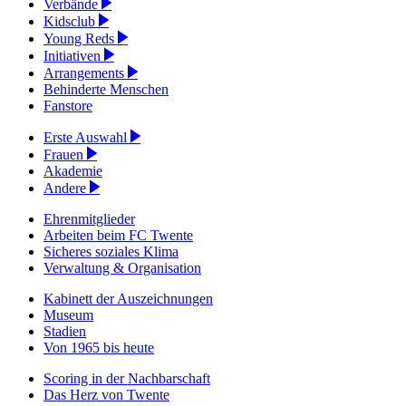
Verbände
Kidsclub
Young Reds
Initiativen
Arrangements
Behinderte Menschen
Fanstore
Erste Auswahl
Frauen
Akademie
Andere
Ehrenmitglieder
Arbeiten beim FC Twente
Sicheres soziales Klima
Verwaltung & Organisation
Kabinett der Auszeichnungen
Museum
Stadien
Von 1965 bis heute
Scoring in der Nachbarschaft
Das Herz von Twente