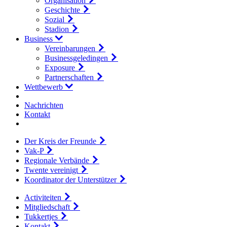
Organisation
Geschichte
Sozial
Stadion
Business
Vereinbarungen
Businessgeledingen
Exposure
Partnerschaften
Wettbewerb
Nachrichten
Kontakt
Der Kreis der Freunde
Vak-P
Regionale Verbände
Twente vereinigt
Koordinator der Unterstützer
Activiteiten
Mitgliedschaft
Tukkertjes
Kontakt