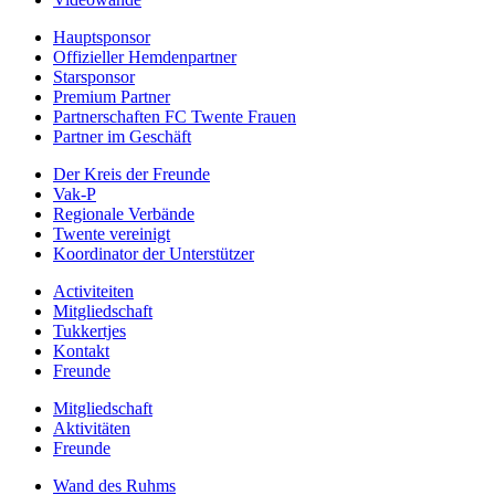
Hauptsponsor
Offizieller Hemdenpartner
Starsponsor
Premium Partner
Partnerschaften FC Twente Frauen
Partner im Geschäft
Der Kreis der Freunde
Vak-P
Regionale Verbände
Twente vereinigt
Koordinator der Unterstützer
Activiteiten
Mitgliedschaft
Tukkertjes
Kontakt
Freunde
Mitgliedschaft
Aktivitäten
Freunde
Wand des Ruhms