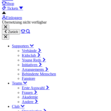
Shop
Tickets
Einloggen
Übersetzung nicht verfügbar
Zurück
Supporters
Verbände
Kidsclub
Young Reds
Initiativen
Arrangements
Behinderte Menschen
Fanstore
Teams
Erste Auswahl
Frauen
Akademie
Andere
Club